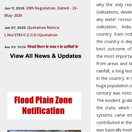
20th Regulation, Dated - 23-
why the only rea
Jun 11, 2026
May-2025
civilizations, dev
any water resour
Quotation Notice
Jun 07, 2026
civilization, In
L.No/2781/C.E./I.D./Quotation
country. Even to
the country is de
सिंचाई विभाग के समूह ग के कार्मिकों के
Apr 03, 2026
best outcome of a
वार्षिक स्थानान्तरण - 2026 हेतु गठित समिति
the most important
सिंचाई विभाग के समूह "ख" के कार्मिकों के
Mar 31, 2026
from areas and ti
वार्षिक स्थानान्तरण - 2026 हेतु गठित समिति
rainfall, a long h
in the country. I
Postponed dates for
Oct 24, 2025
huge population o
Consultant, Office of Secretary, Govt. of
century was notice
Uttarakhand
The incident grab
the state, which 
Extended dates for
Oct 15, 2025
systems came int
Consultant, Office of Secretary, Govt. of
contributed in the
Uttarakhand
was basically invol