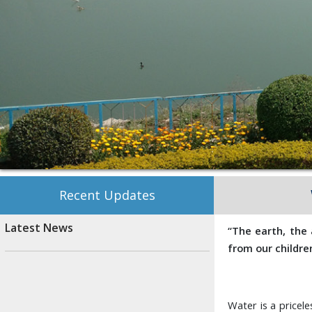
Recent Updates
Latest News
“The earth, the 
from our childre
Water is a pricele