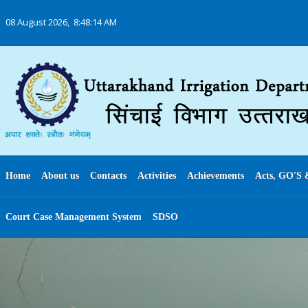
08 August 2026,
8:48:14 AM
Home
About us
Contacts
Activities
Achievements
Acts, GO'S 
Court Case Management System
SDSO