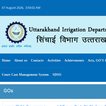
07 August 2026,
3:50:03 AM
Home
About us
Contacts
Activities
Achievements
Acts, GO'S 
Court Case Management System
SDSO
GOs