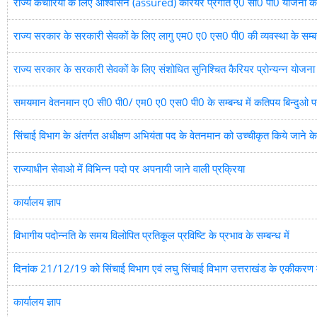
राज्य कर्चारियों के लिए आश्वासन (assured) कैरियर प्रगति ए0 सी0 पी0 योजना की व्
राज्य सरकार के सरकारी सेवकों के लिए लागु एम0 ए0 एस0 पी0 की व्यवस्था के सम्बन्
राज्य सरकार के सरकारी सेवकों के लिए संशोधित सुनिश्चित कैरियर प्रोन्यन्न योजना ला
समयमान वेतनमान ए0 सी0 पी0/ एम0 ए0 एस0 पी0 के सम्बन्ध में कतिपय बिन्दुओ प
सिंचाई विभाग के अंतर्गत अधीक्षण अभियंता पद के वेतनमान को उच्चीकृत किये जाने के स
राज्याधीन सेवाओ में विभिन्न पदो पर अपनायी जाने वाली प्रक्रिया
कार्यालय ज्ञाप
विभागीय पदोन्नति के समय विलोपित प्रतिकूल प्रविष्टि के प्रभाव के सम्बन्ध में
दिनांक 21/12/19 को सिंचाई विभाग एवं लघु सिंचाई विभाग उत्तराखंड के एकीकरण में
कार्यालय ज्ञाप