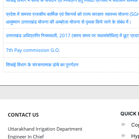
सिंचाई विभाग में कार्यो के संपादन एवं नियंत्रण हेतु निविदा प्रणाली में संशोधन विषय
प्रदेश में समस्त राजकीय कार्मिक एवं पेंशनर्स को राज्य सरकार स्वास्थ्य योजना (
आयुष्मान उत्तराखंड योजना की अम्ब्रेला योजना से पृथक किये जाने के संबंध में।
उत्तराखंड अधिप्राप्ति नियमावली, 2017 (समय समय पर यथासंशोधित) में छूट प्रदान 
7th Pay commission G.O.
सिंचाई विभाग के संरचनात्मक ढांचे का पुनर्गठन
QUICK 
CONTACT US
Cop
Uttarakhand Irrigation Department
Hyp
Engineer In Chief