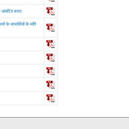
 को आंबटित बजट
े लाभार्थियों के ब्यौरे