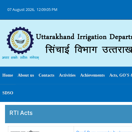
07 August 2026,
12:09:05 PM
Home
About us
Contacts
Activities
Achievements
Acts, GO'S 
SDSO
RTI Acts