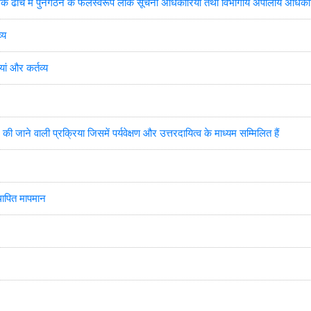
मक ढांचे में पुर्नगठन के फलस्वरूप लोक सूचना अधिकारियों तथा विभागीय अपीलीय अधिका
्य
ां और कर्तव्य
की जाने वाली प्रक्रिया जिसमें पर्यवेक्षण और उत्तरदायित्व के माध्यम सम्मिलित हैं
स्थापित मापमान