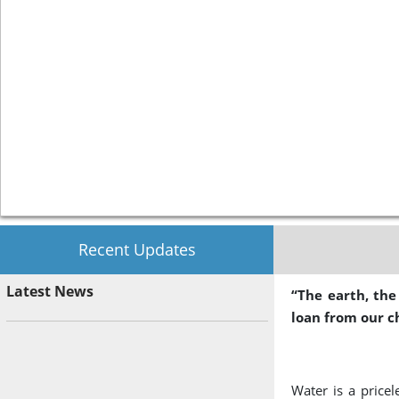
Recent Updates
Latest News
“The earth, the
loan from our c
Water is a pricel