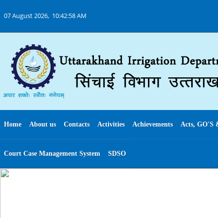
07 August 2026,
10:42:59 AM
Home
About us
Contacts
Activities
Achievements
Acts, GO'S 
Court Case Management System
SDSO