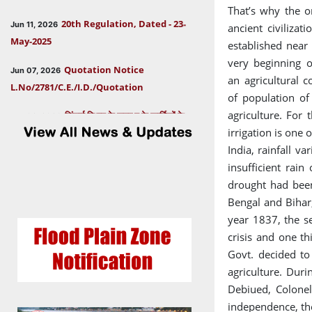
That’s why the o
20th Regulation, Dated - 23-
Jun 11, 2026
ancient civiliza
May-2025
established near
Quotation Notice
very beginning o
Jun 07, 2026
L.No/2781/C.E./I.D./Quotation
an agricultural 
of population of
सिंचाई विभाग के समूह ग के कार्मिकों के
Apr 03, 2026
agriculture. For 
वार्षिक स्थानान्तरण - 2026 हेतु गठित समिति
irrigation is one
India, rainfall v
सिंचाई विभाग के समूह "ख" के कार्मिकों के
Mar 31, 2026
insufficient rain
वार्षिक स्थानान्तरण - 2026 हेतु गठित समिति
drought had been
Postponed dates for
Oct 24, 2025
Bengal and Bihar
Consultant, Office of Secretary, Govt. of
year 1837, the s
Uttarakhand
crisis and one th
Govt. decided to
Extended dates for
Oct 15, 2025
agriculture. Dur
Consultant, Office of Secretary, Govt. of
Debiued, Colonel
Uttarakhand
independence, the